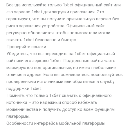
Всегда используйте только 1xbet официальный сайт или
его зеркало 1xbet для загрузки приложения. Это
гарантирует, что вы получите оригинальную версию без
риска заражения устройства. Официальный сайт
регулярно обновляется, чтобы пользователи могли
скачать 1xbet безопасно и быстро.
Проверяйте ссылки
Убедитесь, что вы переходите на 1хбет официальный
сайт или его зеркало 1хбет. Поддельные сайты часто
маскируются под оригинальные, но имеют небольшие
отличия в адресе. Если вы сомневаетесь, воспользуйтесь
проверенными источниками или обратитесь в службу
поддержки 1xbet.
Помните, что только 1хбет скачать с официального
источника – это надежный способ избежать
мошенничества и получить доступ ко всем функциям
платформы.
Особенности интерфейса мобильной платформы