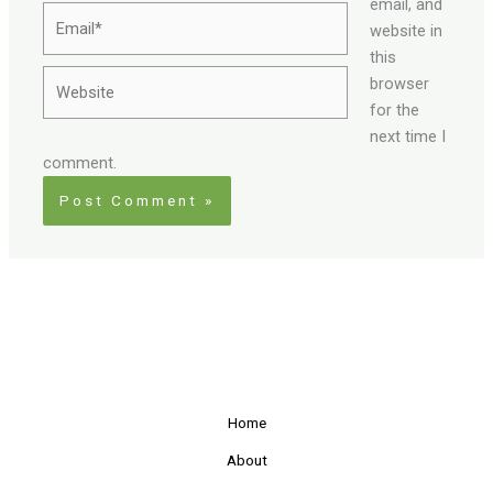
email, and
Email*
website in
this
Website
browser
for the
next time I
comment.
Home
About