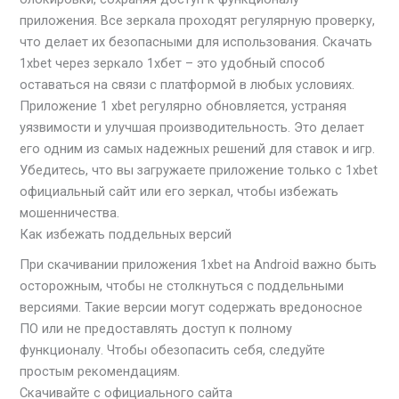
приложения. Все зеркала проходят регулярную проверку,
что делает их безопасными для использования. Скачать
1xbet через зеркало 1хбет – это удобный способ
оставаться на связи с платформой в любых условиях.
Приложение 1 xbet регулярно обновляется, устраняя
уязвимости и улучшая производительность. Это делает
его одним из самых надежных решений для ставок и игр.
Убедитесь, что вы загружаете приложение только с 1xbet
официальный сайт или его зеркал, чтобы избежать
мошенничества.
Как избежать поддельных версий
При скачивании приложения 1xbet на Android важно быть
осторожным, чтобы не столкнуться с поддельными
версиями. Такие версии могут содержать вредоносное
ПО или не предоставлять доступ к полному
функционалу. Чтобы обезопасить себя, следуйте
простым рекомендациям.
Скачивайте с официального сайта