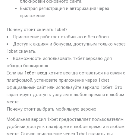
блокировки основного сайта.
Быстрая регистрация и авторизация через
приложение.
Почему стоит скачать 1xbet?
Приложение работает стабильно и без сбоев.
Доступ к акциям и бонусам, доступным только через
1xbet скачать.
Возможность использовать 1хбет зеркало для
обхода блокировок.
Если вы
1хбет вход
хотите всегда оставаться на связи с
платформой, установите приложение через 1xbet
официальный сайт или используйте зеркало 1хбет. Это
гарантирует доступ к услугам в любое время и в любом
месте.
Почему стоит выбрать мобильную версию
Мобильная версия 1xbet предоставляет пользователям
удобный доступ к платформе в любое время и в любом
месте. Скачав приложение через 1xbet скачать, вы