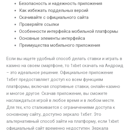
Безопасность и надежность приложения
Как избежать поддельных версий
Скачивайте с официального сайта
Проверяйте ссылки
Особенности интерфейса мобильной платформы
Основные элементы интерфейса
Преимущества мобильного приложения
Если вы ищете удобный способ делать ставки и играть в
казино на своем смартфоне, то 1xbet скачать на Андроид
– это идеальное решение. Официальное приложение
1хбет предоставляет доступ ко всем функциям
платформы, включая спортивные ставки, онлайн-казино
и многое другое. Скачав приложение, вы сможете
наслаждаться игрой в любое время и в любом месте.
Для тех, кто сталкивается с ограничениями доступа к
основному сайту, доступно зеркало 1хбет. Это
альтернативный способ зайти на платформу, если 1xbet
официальный сайт временно недоступен. Зеркала