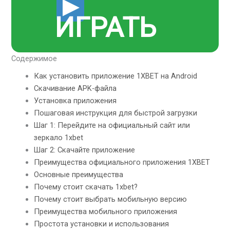
ИГРАТЬ
Содержимое
Как установить приложение 1XBET на Android
Скачивание APK-файла
Установка приложения
Пошаговая инструкция для быстрой загрузки
Шаг 1: Перейдите на официальный сайт или
зеркало 1xbet
Шаг 2: Скачайте приложение
Преимущества официального приложения 1XBET
Основные преимущества
Почему стоит скачать 1xbet?
Почему стоит выбрать мобильную версию
Преимущества мобильного приложения
Простота установки и использования