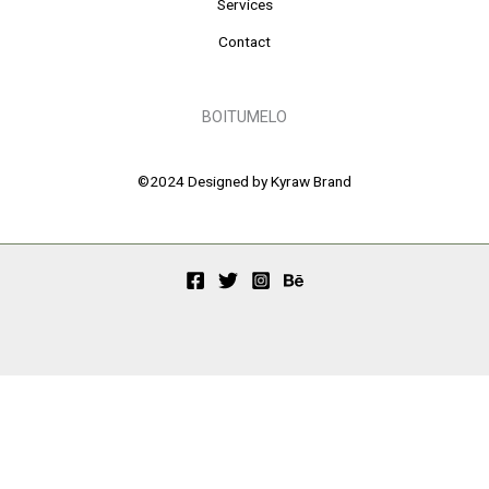
Services
Contact
BOITUMELO
©2024 Designed by Kyraw Brand