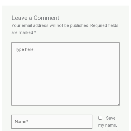
Leave a Comment
Your email address will not be published.
Required fields
are marked
*
Type
here..
Name*
Save
my name,