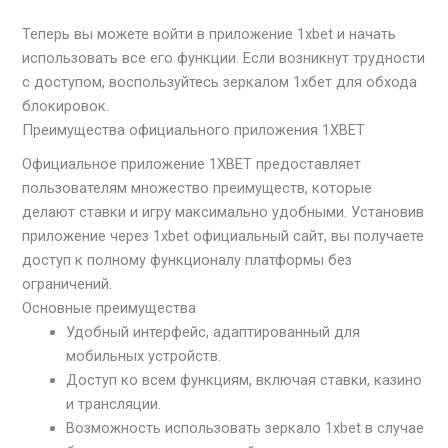
Теперь вы можете войти в приложение 1xbet и начать
использовать все его функции. Если возникнут трудности
с доступом, воспользуйтесь зеркалом 1хбет для обхода
блокировок.
Преимущества официального приложения 1XBET
Официальное приложение 1XBET предоставляет
пользователям множество преимуществ, которые
делают ставки и игру максимально удобными. Установив
приложение через 1xbet официальный сайт, вы получаете
доступ к полному функционалу платформы без
ограничений.
Основные преимущества
Удобный интерфейс, адаптированный для
мобильных устройств.
Доступ ко всем функциям, включая ставки, казино
и трансляции.
Возможность использовать зеркало 1xbet в случае