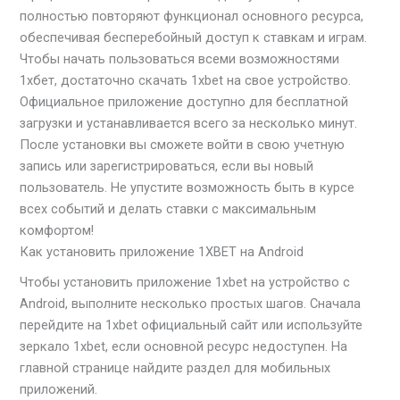
полностью повторяют функционал основного ресурса,
обеспечивая бесперебойный доступ к ставкам и играм.
Чтобы начать пользоваться всеми возможностями
1хбет, достаточно скачать 1xbet на свое устройство.
Официальное приложение доступно для бесплатной
загрузки и устанавливается всего за несколько минут.
После установки вы сможете войти в свою учетную
запись или зарегистрироваться, если вы новый
пользователь. Не упустите возможность быть в курсе
всех событий и делать ставки с максимальным
комфортом!
Как установить приложение 1XBET на Android
Чтобы установить приложение 1xbet на устройство с
Android, выполните несколько простых шагов. Сначала
перейдите на 1xbet официальный сайт или используйте
зеркало 1xbet, если основной ресурс недоступен. На
главной странице найдите раздел для мобильных
приложений.